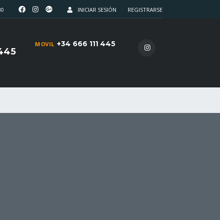
30
INICIAR SESIÓN
REGISTRARSE
+34 666 111 445
MOVIL
 445