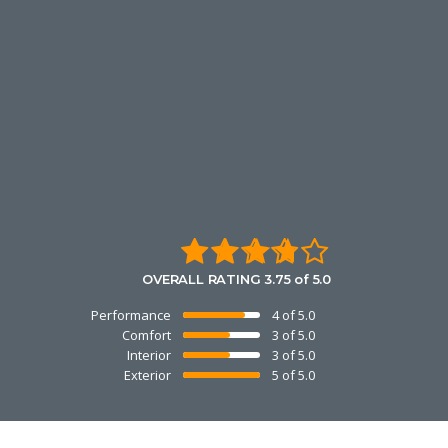
OVERALL RATING 3.75 of 5.0
Performance
4 of 5.0
Comfort
3 of 5.0
Interior
3 of 5.0
Exterior
5 of 5.0