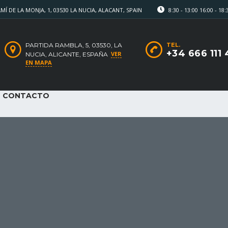
Í DE LA MONJA, 1, 03530 LA NUCIA, ALACANT, SPAIN
8:30 - 13:00 16:00 - 18:
PARTIDA RAMBLA, 5, 03530, LA
TEL.
+34 666 111
VER
NUCIA, ALICANTE, ESPAÑA
EN MAPA
CONTACTO