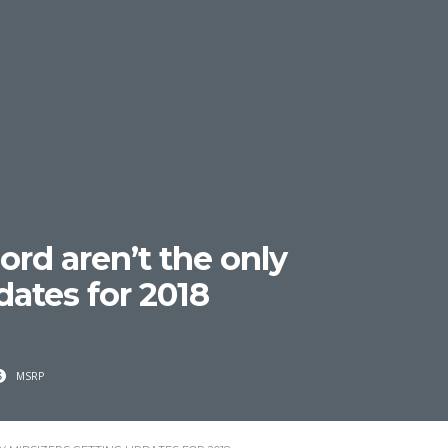
rd aren’t the only
dates for 2018
MSRP