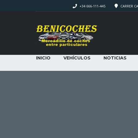
+34 666-111-445
CARRER CAM
INICIO
VEHÍCULOS
NOTICIAS