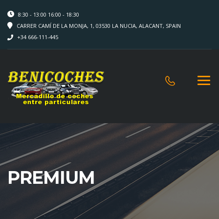
8:30 - 13:00 16:00 - 18:30
CARRER CAMÍ DE LA MONJA, 1, 03530 LA NUCIA, ALACANT, SPAIN
+34 666-111-445
PREMIUM