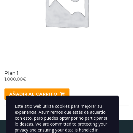
Plan 1
1.000,00
€
AÑADIR AL CARRITO
Este sitio web utiliza cookies para mejorar su
experiencia. Asumiremos que estás de acuerdo
con esto, pero puedes optar por no participar si
lo deseas. We are committed to protecting your
privacy and ensuring your data is handled in
Buscar: