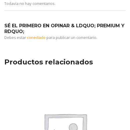
Todavía no hay comentarios.
SÉ EL PRIMERO EN OPINAR & LDQUO; PREMIUM Y
RDQUO;
Debes estar
conectado
para publicar un comentario.
Productos relacionados