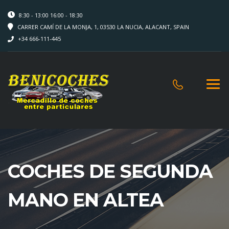
8:30 - 13:00 16:00 - 18:30
CARRER CAMÍ DE LA MONJA, 1, 03530 LA NUCIA, ALACANT, SPAIN
+34 666-111-445
COCHES DE SEGUNDA
MANO EN ALTEA