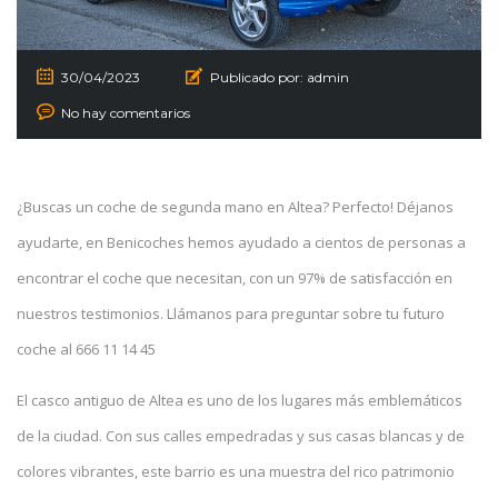
30/04/2023
Publicado por:
admin
No hay comentarios
¿Buscas un coche de segunda mano en Altea? Perfecto! Déjanos
ayudarte, en Benicoches hemos ayudado a cientos de personas a
encontrar el coche que necesitan, con un 97% de satisfacción en
nuestros testimonios. Llámanos para preguntar sobre tu futuro
coche al
666 11 14 45
El casco antiguo de Altea es uno de los lugares más emblemáticos
de la ciudad. Con sus calles empedradas y sus casas blancas y de
colores vibrantes, este barrio es una muestra del rico patrimonio