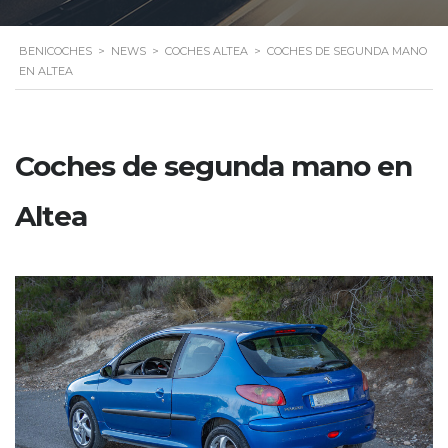
BENICOCHES
>
NEWS
>
COCHES ALTEA
>
COCHES DE SEGUNDA MANO
EN ALTEA
Coches de segunda mano en
Altea