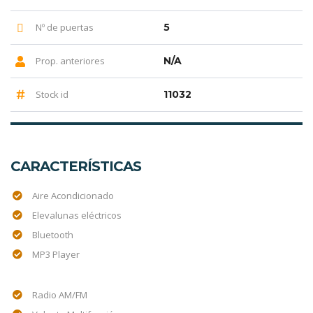
Nº de puertas
5
Prop. anteriores
N/A
Stock id
11032
CARACTERÍSTICAS
Aire Acondicionado
Elevalunas eléctricos
Bluetooth
MP3 Player
Radio AM/FM