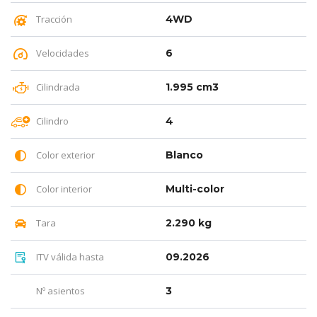
Tracción
4WD
Velocidades
6
Cilindrada
1.995 cm3
Cilindro
4
Color exterior
Blanco
Color interior
Multi-color
Tara
2.290 kg
ITV válida hasta
09.2026
Nº asientos
3