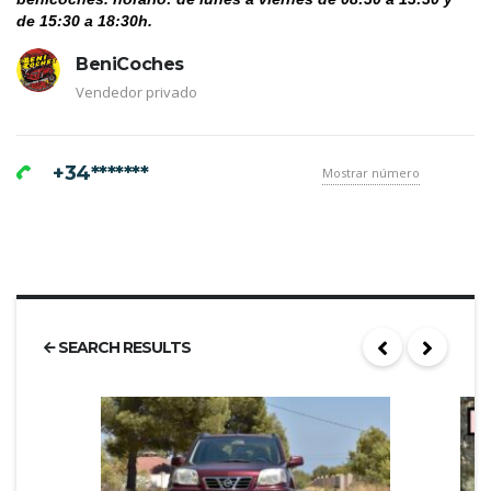
de 15:30 a 18:30h. 
BeniCoches
Vendedor privado
+34*******
Mostrar número
SEARCH RESULTS