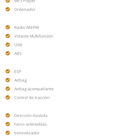
MP3 Player
Ordenador
Radio AM/FM
Volante Multifunción
USB
ABS
ESP
Airbag
Airbag acompañante
Control de tracción
Dirección Asistida
Faros antinieblas
Inmovilizador