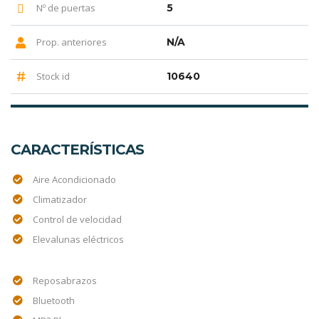
Nº de puertas
5
Prop. anteriores
N/A
Stock id
10640
CARACTERÍSTICAS
Aire Acondicionado
Climatizador
Control de velocidad
Elevalunas eléctricos
Reposabrazos
Bluetooth