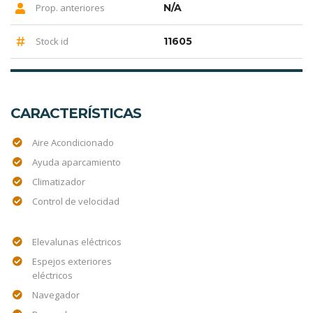
Prop. anteriores
N/A
Stock id
11605
CARACTERÍSTICAS
Aire Acondicionado
Ayuda aparcamiento
Climatizador
Control de velocidad
Elevalunas eléctricos
Espejos exteriores
eléctricos
Navegador