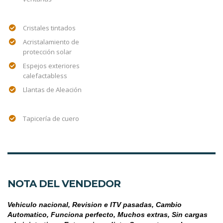
Cristales tintados
Acristalamiento de
protección solar
Espejos exteriores
calefactabless
Llantas de Aleación
Tapicería de cuero
NOTA DEL VENDEDOR
Vehiculo nacional, Revision e ITV pasadas, Cambio 
Automatico, Funciona perfecto, Muchos extras, Sin cargas 