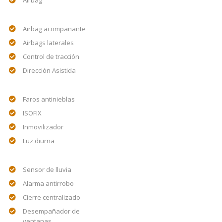
Airbag acompañante
Airbags laterales
Control de tracción
Dirección Asistida
Faros antinieblas
ISOFIX
Inmovilizador
Luz diurna
Sensor de lluvia
Alarma antirrobo
Cierre centralizado
Desempañador de
ventanas