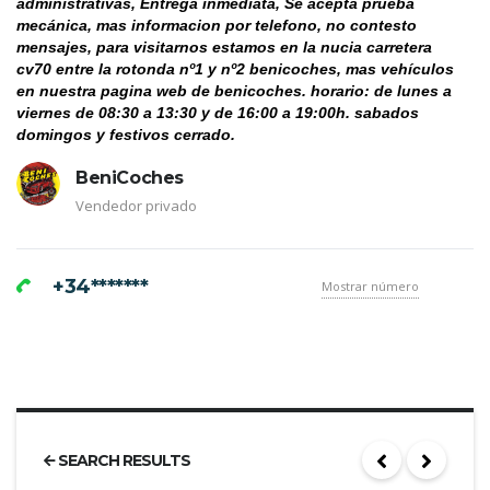
administrativas, Entrega inmediata, Se acepta prueba 
mecánica, mas informacion por telefono, no contesto 
mensajes, para visitarnos estamos en la nucia carretera 
cv70 entre la rotonda nº1 y nº2 benicoches, mas vehículos 
en nuestra pagina web de benicoches. horario: de lunes a 
viernes de 08:30 a 13:30 y de 16:00 a 19:00h. sabados 
domingos y festivos cerrado. 
BeniCoches
Vendedor privado
+34*******
Mostrar número
SEARCH RESULTS