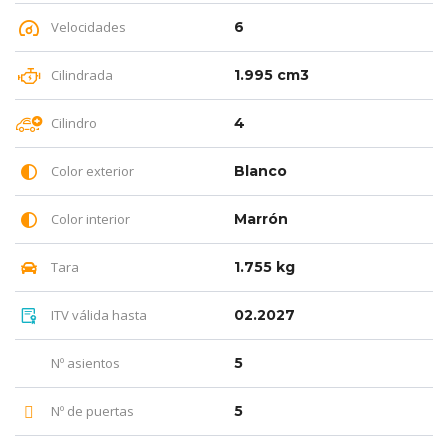
Velocidades
6
Cilindrada
1.995 cm3
Cilindro
4
Color exterior
Blanco
Color interior
Marrón
Tara
1.755 kg
ITV válida hasta
02.2027
Nº asientos
5
Nº de puertas
5