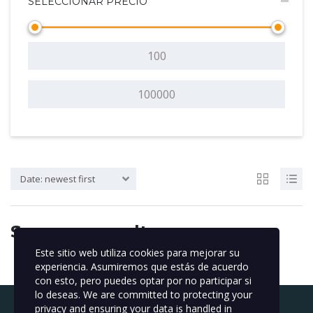
SELECCIONAR PRECIO
Date: newest first
Sorry, no results
Este sitio web utiliza cookies para mejorar su
experiencia. Asumiremos que estás de acuerdo
con esto, pero puedes optar por no participar si
lo deseas. We are committed to protecting your
privacy and ensuring your data is handled in
Buscar: