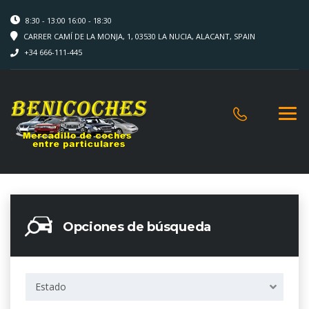
8:30 - 13:00 16:00 - 18:30
CARRER CAMÍ DE LA MONJA, 1, 03530 LA NUCIA, ALACANT, SPAIN
+34 666-111-445
Opciones de búsqueda
Estado