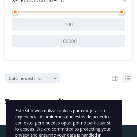
SELECCIONAR PRECIO
Date: newest first
Sorry, no results
Este sitio web utiliza cookies para mejorar su
experiencia. Asumiremos que estás de acuerdo
con esto, pero puedes optar por no participar si
lo deseas. We are committed to protecting your
privacy and ensuring your data is handled in
Buscar: