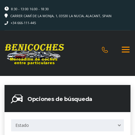
8:30 - 13:00 16:00 - 18:30
CARRER CAMÍ DE LA MONJA, 1, 03530 LA NUCIA, ALACANT, SPAIN
+34 666-111-445
Opciones de búsqueda
Estado